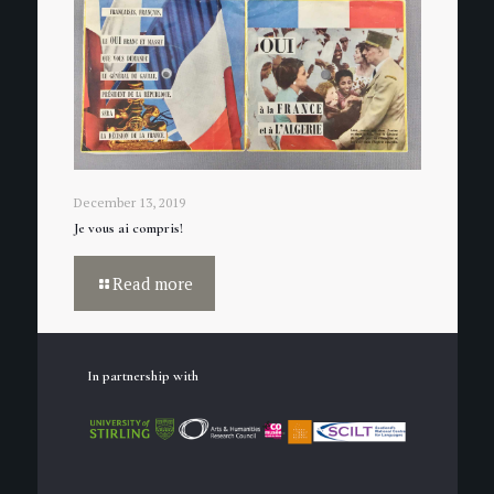
December 13, 2019
Je vous ai compris!
Read more
In partnership with