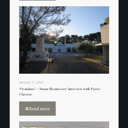
January 17, 2020
‘Oranîmes’ – Susan Slyomovics’ interview with Pierre
Claverie
Read more